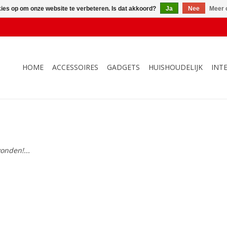
kies op om onze website te verbeteren. Is dat akkoord?
Ja
Nee
Meer 
HOME
ACCESSOIRES
GADGETS
HUISHOUDELIJK
INT
onden!...