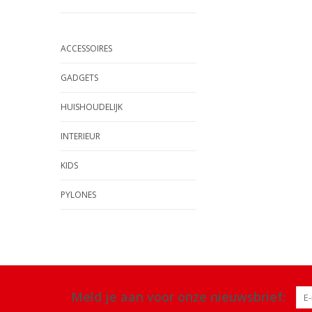
ACCESSOIRES
GADGETS
HUISHOUDELIJK
INTERIEUR
KIDS
PYLONES
Meld je aan voor onze nieuwsbrief: