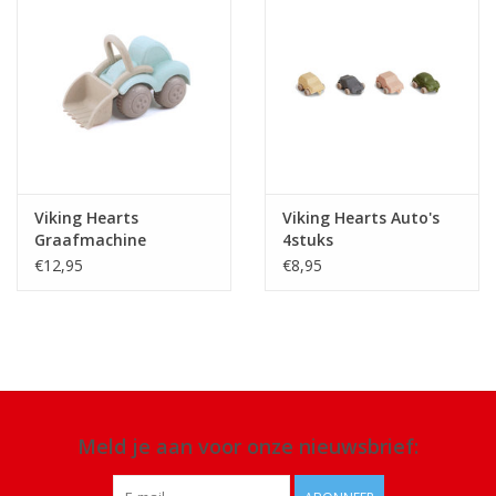
Viking Hearts
Viking Hearts Auto's
Graafmachine
4stuks
€12,95
€8,95
Meld je aan voor onze nieuwsbrief: