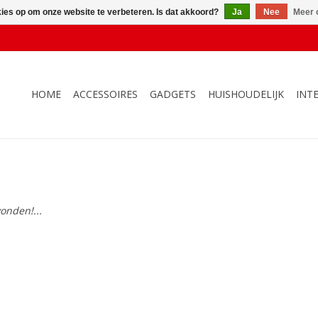
kies op om onze website te verbeteren. Is dat akkoord?
Ja
Nee
Meer 
HOME
ACCESSOIRES
GADGETS
HUISHOUDELIJK
INT
onden!...