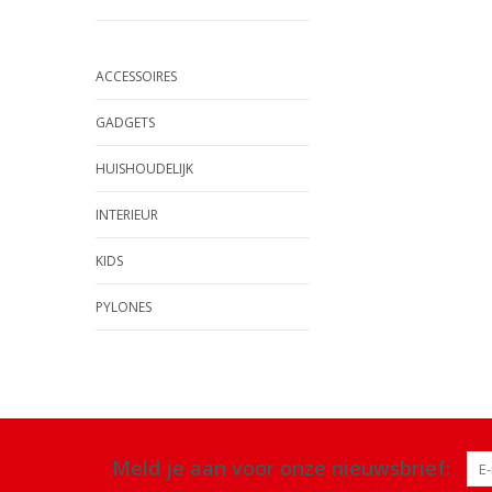
ACCESSOIRES
GADGETS
HUISHOUDELIJK
INTERIEUR
KIDS
PYLONES
Meld je aan voor onze nieuwsbrief: