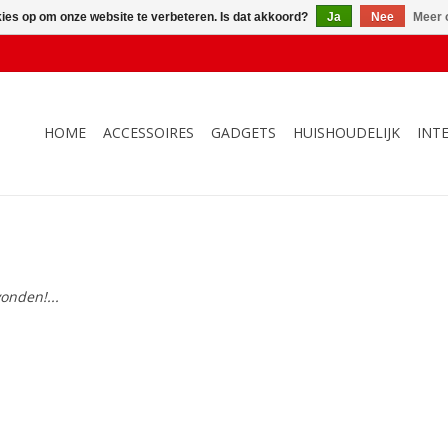
kies op om onze website te verbeteren. Is dat akkoord?
Ja
Nee
Meer 
HOME
ACCESSOIRES
GADGETS
HUISHOUDELIJK
INT
onden!...