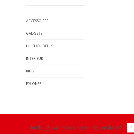
ACCESSOIRES
GADGETS
HUISHOUDELIJK
INTERIEUR
KIDS
PYLONES
Meld je aan voor onze nieuwsbrief: