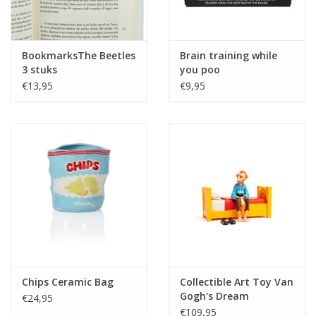
BookmarksThe Beetles
Brain training while
3 stuks
you poo
€13,95
€9,95
Chips Ceramic Bag
Collectible Art Toy Van
Gogh's Dream
€24,95
€109,95