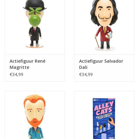
Actiefiguur René
Actiefiguur Salvador
Magritte
Dali
€34,99
€34,99