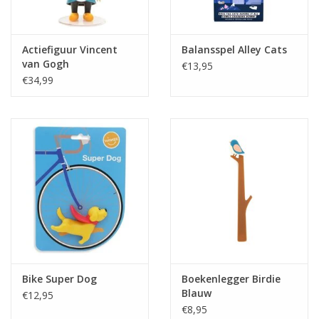
Actiefiguur Vincent
Balansspel Alley Cats
van Gogh
€13,95
€34,99
Bike Super Dog
Boekenlegger Birdie
Blauw
€12,95
€8,95