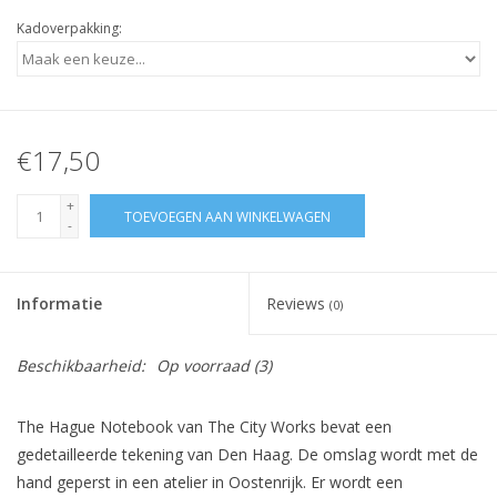
Kadoverpakking:
€17,50
+
TOEVOEGEN AAN WINKELWAGEN
-
Informatie
Reviews
(0)
Beschikbaarheid:
Op voorraad
(3)
The Hague Notebook van The City Works bevat een
gedetailleerde tekening van Den Haag. De omslag wordt met de
hand geperst in een atelier in Oostenrijk. Er wordt een