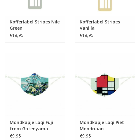
Kofferlabel Stripes Nile
Kofferlabel Stripes
Green
Vanilla
€18,95
€18,95
Mondkapje Loqi Fuji
Mondkapje Loqi Piet
from Gotenyama
Mondriaan
€9,95
€9,95