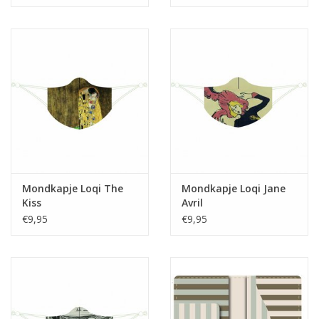
Mondkapje Loqi The
Mondkapje Loqi Jane
Kiss
Avril
€9,95
€9,95