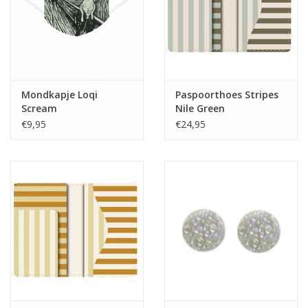
Mondkapje Loqi
Paspoorthoes Stripes
Scream
Nile Green
€9,95
€24,95