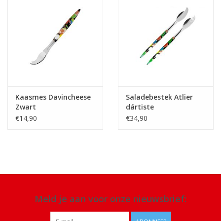
Kaasmes Davincheese
Saladebestek Atlier
Zwart
dártiste
€14,90
€34,90
Meld je aan voor onze nieuwsbrief: