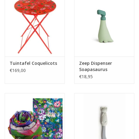
Tuintafel Coquelicots
Zeep Dispenser
Soapasaurus
€169,00
€18,95