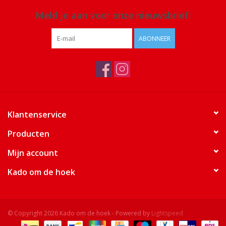
Meld je aan voor onze nieuwsbrief:
ABONNEER
Klantenservice
Producten
Mijn account
Kado om de hoek
© Copyright 2026 Kado om de hoek - Powered by
Lightspeed