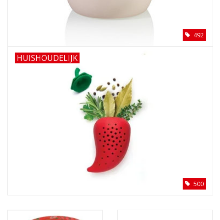
492
HUISHOUDELIJK
500