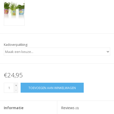
Kadoverpakking:
€24,95
+
TOEVOEGEN AAN WINKELWAGEN
-
Informatie
Reviews
(0)