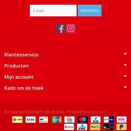
ABONNEER
Klantenservice
Producten
Mijn account
Kado om de hoek
© Copyright 2026 Kado om de hoek - Powered by
Lightspeed