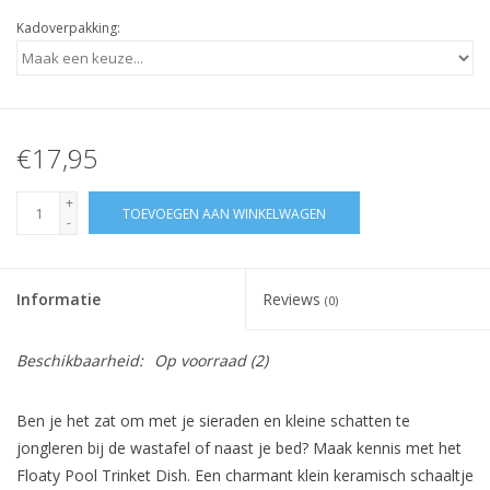
Kadoverpakking:
€17,95
+
TOEVOEGEN AAN WINKELWAGEN
-
Informatie
Reviews
(0)
Beschikbaarheid:
Op voorraad
(2)
Ben je het zat om met je sieraden en kleine schatten te
jongleren bij de wastafel of naast je bed? Maak kennis met het
Floaty Pool Trinket Dish. Een charmant klein keramisch schaaltje