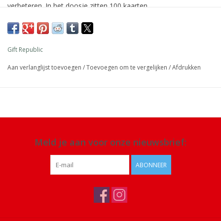
verbeteren. In het doosje zitten 100 kaarten.
Afmeting: 15,5 x 9,5 x 3,5 cm
Materiaal: papier
Gift Republic
Details: 100 kaarten
Aan verlanglijst toevoegen
/
Toevoegen om te vergelijken
/
Afdrukken
Meld je aan voor onze nieuwsbrief:
ABONNEER