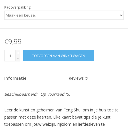
Kadoverpakking:
€9,99
+
TOEVOEGEN AAN WINKELWAGEN
-
Informatie
Reviews
(0)
Beschikbaarheid:
Op voorraad
(5)
Leer de kunst en geheimen van Feng Shui om in je huis toe te
passen met deze kaarten. Elke kaart bevat tips die je kunt
toepassen om jouw welzijn, rijkdom en liefdesleven te