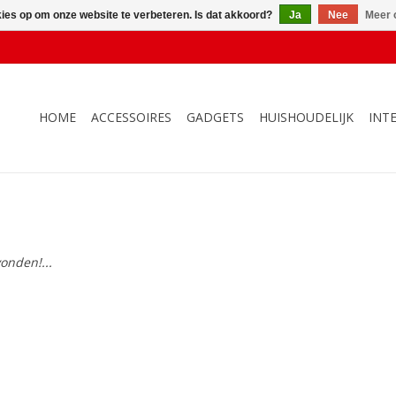
kies op om onze website te verbeteren. Is dat akkoord?
Ja
Nee
Meer 
HOME
ACCESSOIRES
GADGETS
HUISHOUDELIJK
INT
onden!...