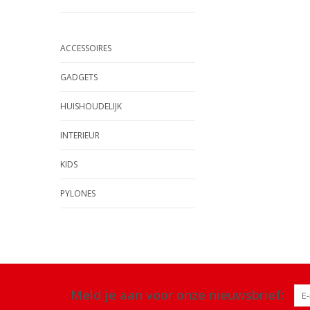
ACCESSOIRES
GADGETS
HUISHOUDELIJK
INTERIEUR
KIDS
PYLONES
Meld je aan voor onze nieuwsbrief: