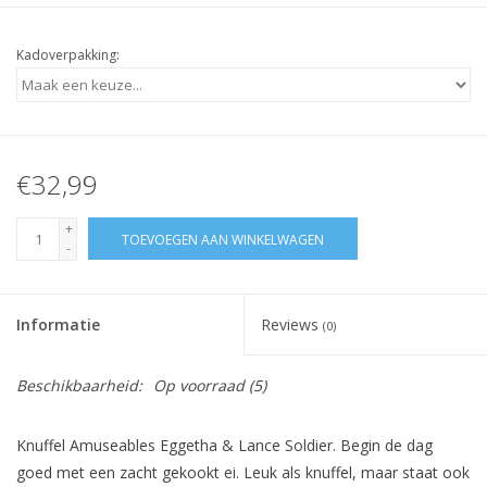
Kadoverpakking:
€32,99
+
TOEVOEGEN AAN WINKELWAGEN
-
Informatie
Reviews
(0)
Beschikbaarheid:
Op voorraad
(5)
Knuffel Amuseables Eggetha & Lance Soldier. Begin de dag
goed met een zacht gekookt ei. Leuk als knuffel, maar staat ook