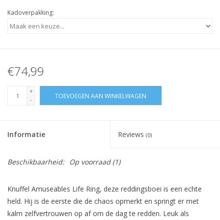
Kadoverpakking:
€74,99
+
TOEVOEGEN AAN WINKELWAGEN
-
Informatie
Reviews
(0)
Beschikbaarheid:
Op voorraad
(1)
Knuffel Amuseables Life Ring, deze reddingsboei is een echte
held. Hij is de eerste die de chaos opmerkt en springt er met
kalm zelfvertrouwen op af om de dag te redden. Leuk als