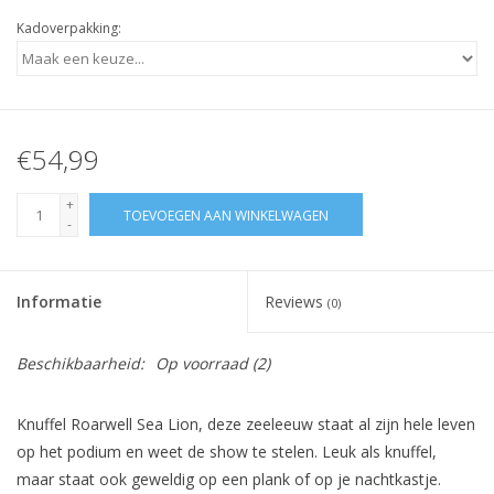
Kadoverpakking:
€54,99
+
TOEVOEGEN AAN WINKELWAGEN
-
Informatie
Reviews
(0)
Beschikbaarheid:
Op voorraad
(2)
Knuffel Roarwell Sea Lion, deze zeeleeuw staat al zijn hele leven
op het podium en weet de show te stelen. Leuk als knuffel,
maar staat ook geweldig op een plank of op je nachtkastje.