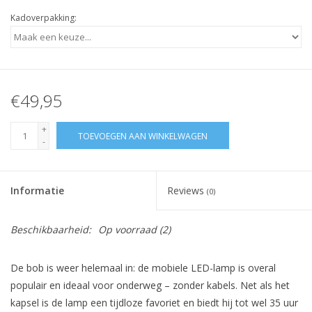
Kadoverpakking:
€49,95
+
TOEVOEGEN AAN WINKELWAGEN
-
Informatie
Reviews
(0)
Beschikbaarheid:
Op voorraad
(2)
De bob is weer helemaal in: de mobiele LED-lamp is overal
populair en ideaal voor onderweg – zonder kabels. Net als het
kapsel is de lamp een tijdloze favoriet en biedt hij tot wel 35 uur