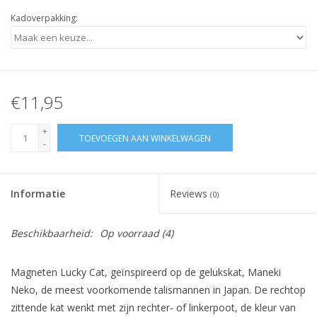
Kadoverpakking:
€11,95
+
TOEVOEGEN AAN WINKELWAGEN
-
Informatie
Reviews
(0)
Beschikbaarheid:
Op voorraad
(4)
Magneten
Lucky Cat, geïnspireerd op de gelukskat, Maneki
Neko, de meest voorkomende talismannen in Japan. De rechtop
zittende kat wenkt met zijn rechter- of linkerpoot, de kleur van