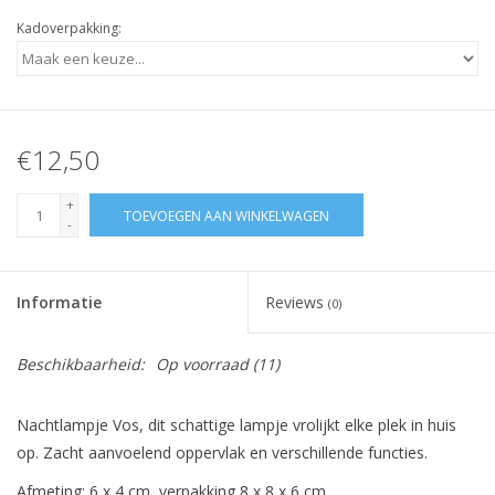
Kadoverpakking:
€12,50
+
TOEVOEGEN AAN WINKELWAGEN
-
Informatie
Reviews
(0)
Beschikbaarheid:
Op voorraad
(11)
Nachtlampje Vos, dit schattige lampje vrolijkt elke plek in huis
op. Zacht aanvoelend oppervlak en verschillende functies.
Afmeting: 6 x 4 cm, verpakking 8 x 8 x 6 cm