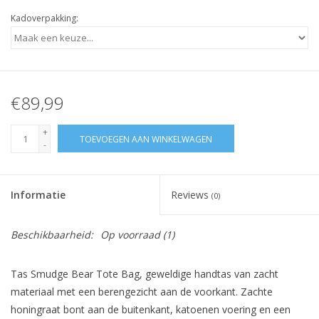
Kadoverpakking:
€89,99
+
TOEVOEGEN AAN WINKELWAGEN
-
Informatie
Reviews
(0)
Beschikbaarheid:
Op voorraad
(1)
Tas Smudge Bear Tote Bag, geweldige handtas van zacht
materiaal met een berengezicht aan de voorkant. Zachte
honingraat bont aan de buitenkant, katoenen voering en een