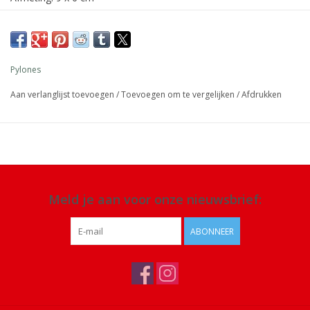
Materiaal:
aluminium
Details: inhoud
± 20 kaartjes
Pylones
Aan verlanglijst toevoegen
/
Toevoegen om te vergelijken
/
Afdrukken
Meld je aan voor onze nieuwsbrief:
ABONNEER