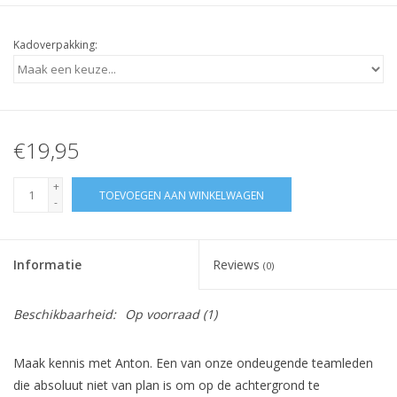
Kadoverpakking:
€19,95
+
TOEVOEGEN AAN WINKELWAGEN
-
Informatie
Reviews
(0)
Beschikbaarheid:
Op voorraad
(1)
Maak kennis met Anton. Een van onze ondeugende teamleden
die absoluut niet van plan is om op de achtergrond te