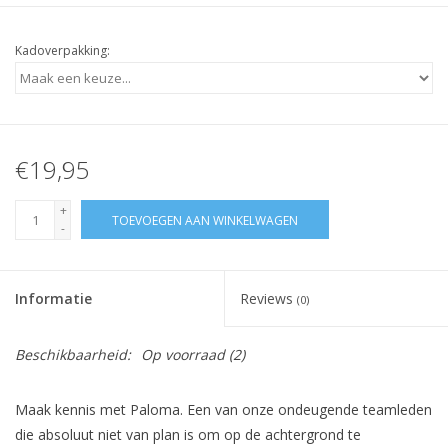
Kadoverpakking:
€19,95
+
TOEVOEGEN AAN WINKELWAGEN
-
Informatie
Reviews
(0)
Beschikbaarheid:
Op voorraad
(2)
Maak kennis met Paloma. Een van onze ondeugende teamleden
die absoluut niet van plan is om op de achtergrond te