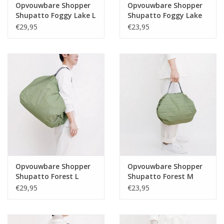
Opvouwbare Shopper
Opvouwbare Shopper
Shupatto Foggy Lake L
Shupatto Foggy Lake
M
€29,95
€23,95
Opvouwbare Shopper
Opvouwbare Shopper
Shupatto Forest L
Shupatto Forest M
€29,95
€23,95