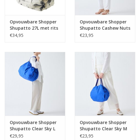
Opvouwbare Shopper
Opvouwbare Shopper
Shupatto 27L met rits
Shupatto Cashew Nuts
White Birch
M
€34,95
€23,95
Opvouwbare Shopper
Opvouwbare Shopper
Shupatto Clear Sky L
Shupatto Clear Sky M
€29,95
€23,95