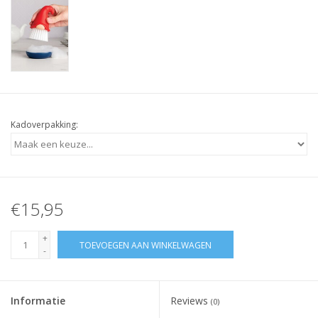
Kadoverpakking:
€15,95
+
TOEVOEGEN AAN WINKELWAGEN
-
Informatie
Reviews
(0)