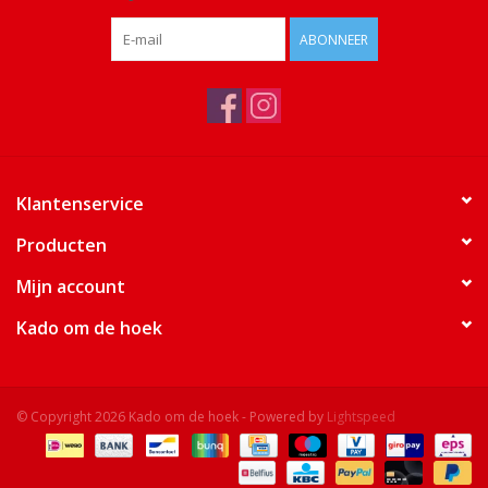
ABONNEER
Klantenservice
Producten
Mijn account
Kado om de hoek
© Copyright 2026 Kado om de hoek - Powered by
Lightspeed