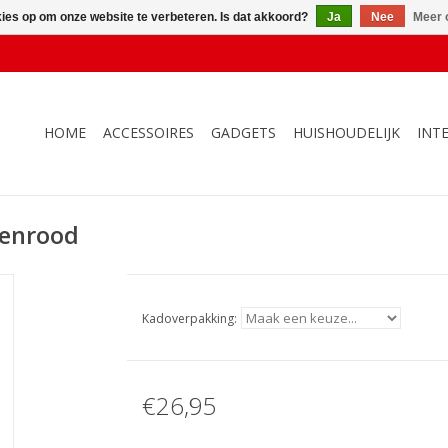
kies op om onze website te verbeteren. Is dat akkoord?
Ja
Nee
Meer 
HOME
ACCESSOIRES
GADGETS
HUISHOUDELIJK
INT
senrood
Kadoverpakking:
€26,95