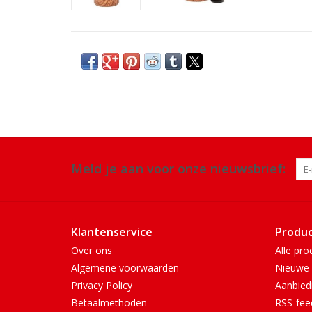
Meld je aan voor onze nieuwsbrief:
Klantenservice
Produ
Over ons
Alle pro
Algemene voorwaarden
Nieuwe 
Privacy Policy
Aanbied
Betaalmethoden
RSS-fee