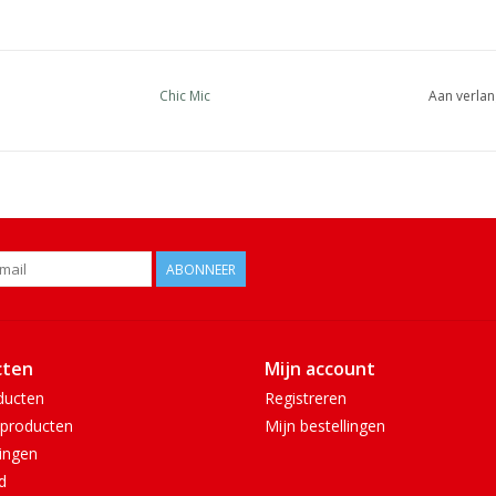
Chic Mic
Aan verlan
ABONNEER
cten
Mijn account
ducten
Registreren
producten
Mijn bestellingen
ingen
d