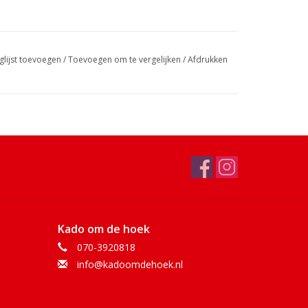
glijst toevoegen
/
Toevoegen om te vergelijken
/
Afdrukken
Kado om de hoek
070-3920818
info@kadoomdehoek.nl