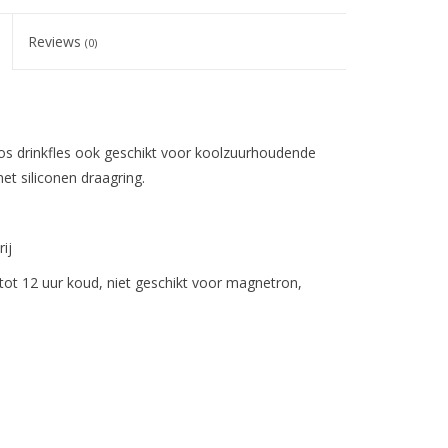
Reviews
(0)
 drinkfles ook geschikt voor koolzuurhoudende
et siliconen draagring.
ij
tot 12 uur koud, niet geschikt voor magnetron,