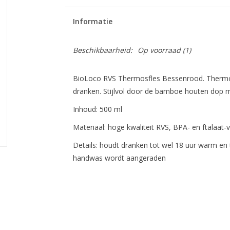
Informatie
Beschikbaarheid:
Op voorraad
(1)
BioLoco RVS Thermosfles Bessenrood. Thermos
dranken. Stijlvol door de bamboe houten dop m
Inhoud: 500 ml
Materiaal:
hoge kwaliteit RVS, BPA- en ftalaat-vr
Details:
houdt dranken tot wel 18 uur warm en 
handwas wordt aangeraden