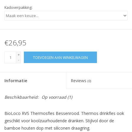
Kadoverpakking:
€26,95
+
TOEVOEGEN AAN WINKELWAGEN
-
Informatie
Reviews
(0)
Beschikbaarheid:
Op voorraad
(1)
BioLoco RVS Thermosfles Bessenrood. Thermos drinkfles ook
geschikt voor koolzuurhoudende dranken. Stijlvol door de
bamboe houten dop met siliconen draagring.