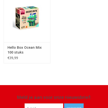
Hello Box Ocean Mix
100 stuks
€39,99
Meld je aan voor onze nieuwsbrief: