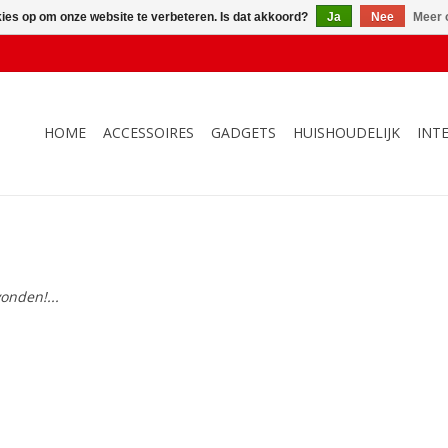
kies op om onze website te verbeteren. Is dat akkoord?
Ja
Nee
Meer 
HOME
ACCESSOIRES
GADGETS
HUISHOUDELIJK
INT
onden!...