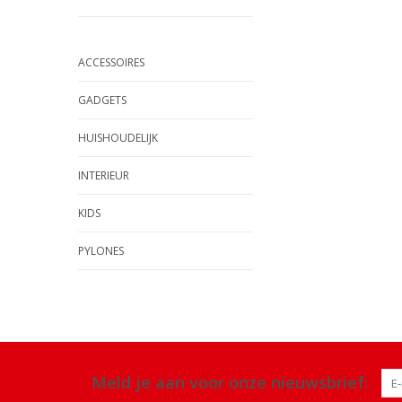
ACCESSOIRES
GADGETS
HUISHOUDELIJK
INTERIEUR
KIDS
PYLONES
Meld je aan voor onze nieuwsbrief: