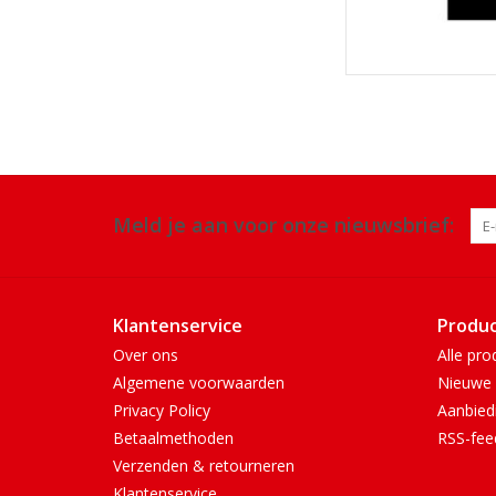
Meld je aan voor onze nieuwsbrief:
Klantenservice
Produ
Over ons
Alle pro
Algemene voorwaarden
Nieuwe 
Privacy Policy
Aanbied
Betaalmethoden
RSS-fee
Verzenden & retourneren
Klantenservice