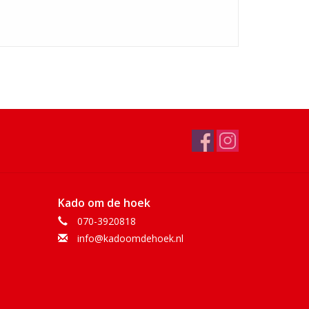
Kado om de hoek
070-3920818
info@kadoomdehoek.nl