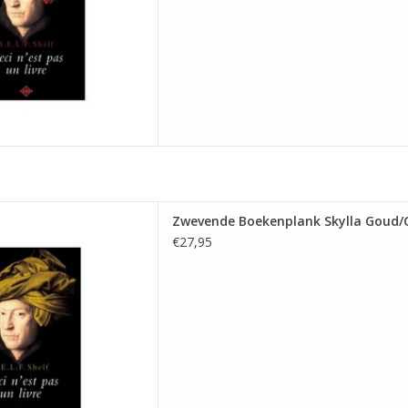
ende Boekenplank Skylla
Zwevende Boekenplank Skylla Goud/
oud/Geel
€27,95
 AAN WINKELWAGEN