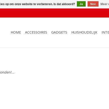
kies op om onze website te verbeteren. Is dat akkoord?
Ja
Nee
Meer 
HOME
ACCESSOIRES
GADGETS
HUISHOUDELIJK
INT
onden!...