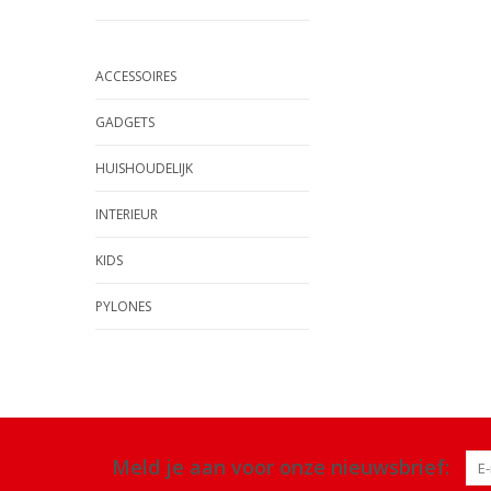
ACCESSOIRES
GADGETS
HUISHOUDELIJK
INTERIEUR
KIDS
PYLONES
Meld je aan voor onze nieuwsbrief: