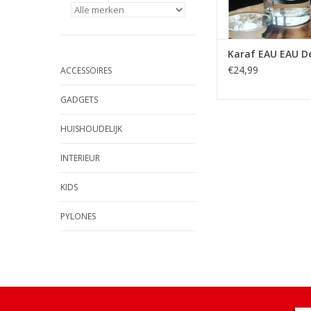
Karaf EAU EAU D
€24,99
ACCESSOIRES
GADGETS
HUISHOUDELIJK
INTERIEUR
KIDS
PYLONES