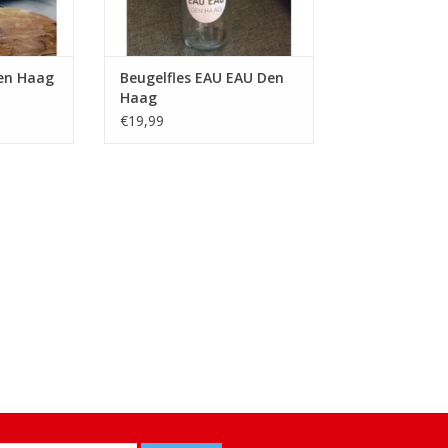
en Haag
Beugelfles EAU EAU Den
Haag
€19,99