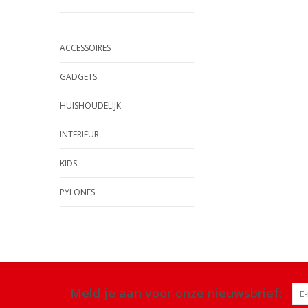
ACCESSOIRES
GADGETS
HUISHOUDELIJK
INTERIEUR
KIDS
PYLONES
Meld je aan voor onze nieuwsbrief: