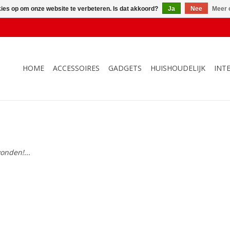
kies op om onze website te verbeteren. Is dat akkoord?
Ja
Nee
Meer 
HOME
ACCESSOIRES
GADGETS
HUISHOUDELIJK
INT
onden!...