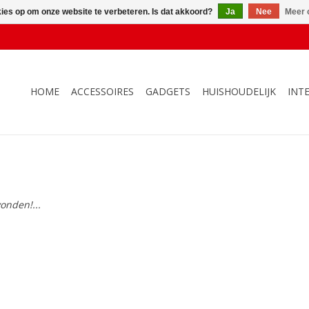
kies op om onze website te verbeteren. Is dat akkoord?
Ja
Nee
Meer 
HOME
ACCESSOIRES
GADGETS
HUISHOUDELIJK
INT
onden!...