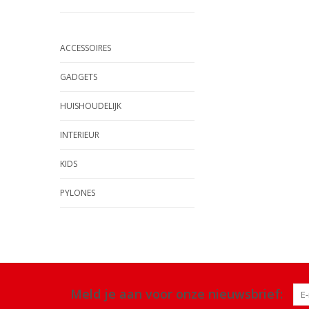
ACCESSOIRES
GADGETS
HUISHOUDELIJK
INTERIEUR
KIDS
PYLONES
Meld je aan voor onze nieuwsbrief: