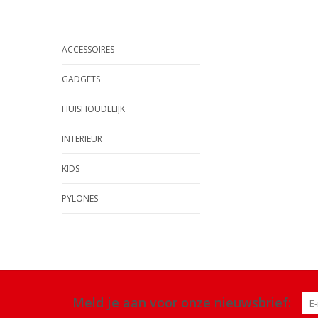
ACCESSOIRES
GADGETS
HUISHOUDELIJK
INTERIEUR
KIDS
PYLONES
Meld je aan voor onze nieuwsbrief: