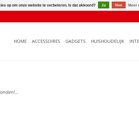
kies op om onze website te verbeteren. Is dat akkoord?
Ja
Nee
Meer 
HOME
ACCESSOIRES
GADGETS
HUISHOUDELIJK
INT
onden!...