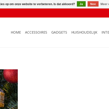
kies op om onze website te verbeteren. Is dat akkoord?
Ja
Nee
Meer 
HOME
ACCESSOIRES
GADGETS
HUISHOUDELIJK
INT
shuis
NKELWAGEN