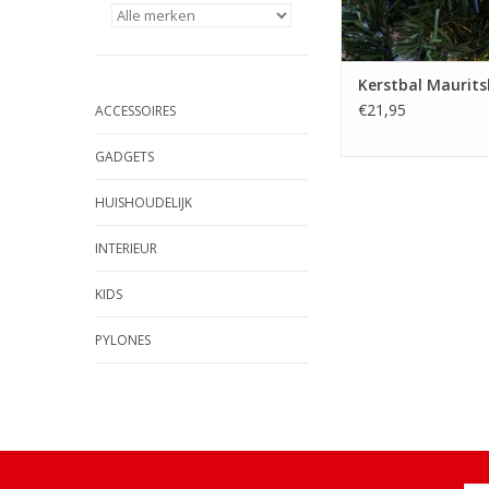
Kerstbal Maurits
€21,95
ACCESSOIRES
GADGETS
HUISHOUDELIJK
INTERIEUR
KIDS
PYLONES