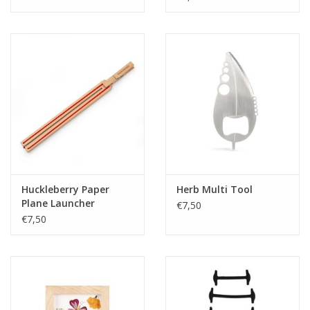
Huckleberry Paper
Herb Multi Tool
Plane Launcher
€7,50
€7,50