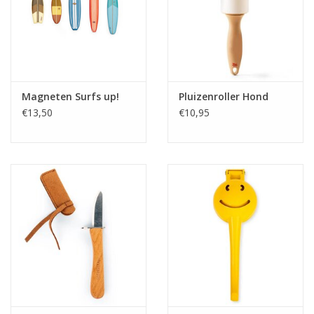
Magneten Surfs up!
Pluizenroller Hond
€13,50
€10,95