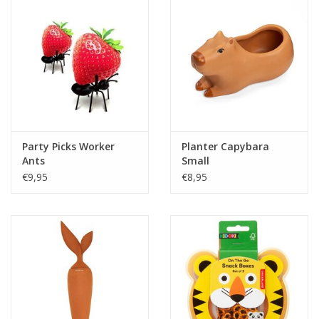
Party Picks Worker
Planter Capybara
Ants
Small
€9,95
€8,95