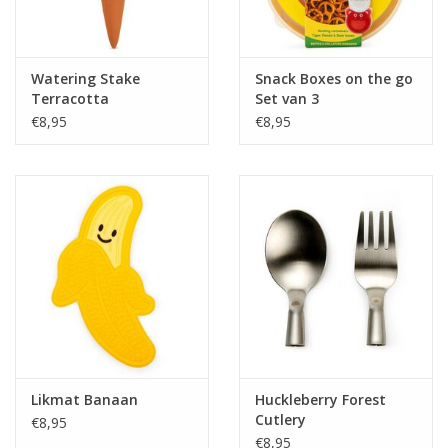
Watering Stake
Snack Boxes on the go
Terracotta
Set van 3
€8,95
€8,95
Likmat Banaan
Huckleberry Forest
Cutlery
€8,95
€8,95