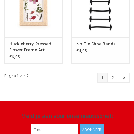
Huckleberry Pressed
No Tie Shoe Bands
Flower Frame Art
€4,95
€6,95
Pagina 1 van 2
1
2
Meld je aan voor onze nieuwsbrief:
ABONNEER