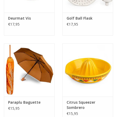
Deurmat Vis
Golf Ball Flask
€17,95
€17,95
Paraplu Baguette
Citrus Squeezer
Sombrero
€15,95
€15,95