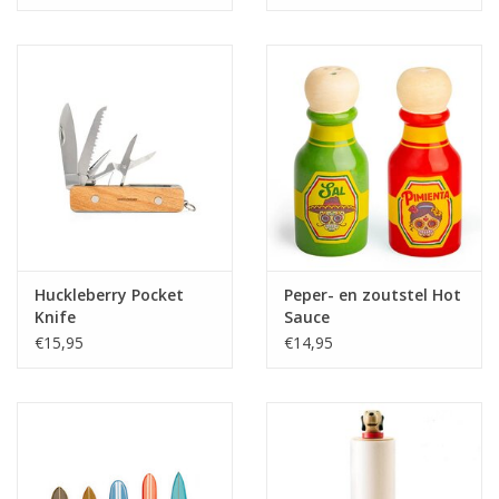
Huckleberry Pocket
Peper- en zoutstel Hot
Knife
Sauce
€15,95
€14,95