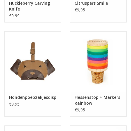
Huckleberry Carving
Citruspers Smile
Knife
€9,95
€9,99
Hondenpoepzakjesdispenser
Flessenstop + Markers
Rainbow
€9,95
€9,95