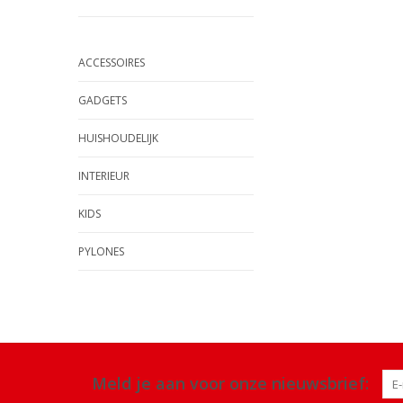
ACCESSOIRES
GADGETS
HUISHOUDELIJK
INTERIEUR
KIDS
PYLONES
Meld je aan voor onze nieuwsbrief: