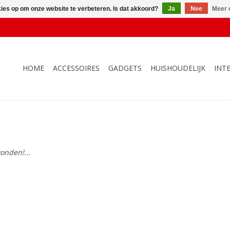
kies op om onze website te verbeteren. Is dat akkoord?
Ja
Nee
Meer 
HOME
ACCESSOIRES
GADGETS
HUISHOUDELIJK
INT
onden!...