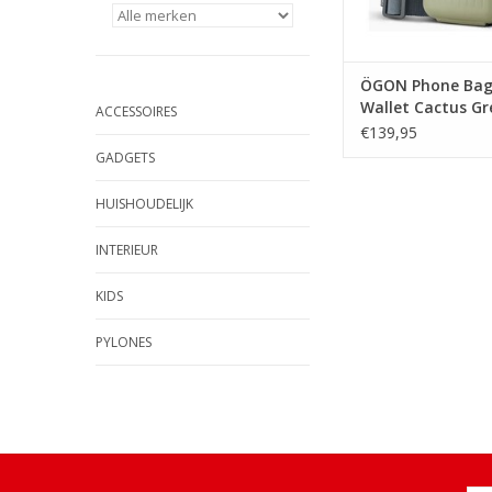
ÖGON Phone Bag
Wallet Cactus Gr
ACCESSOIRES
€139,95
GADGETS
HUISHOUDELIJK
INTERIEUR
KIDS
PYLONES