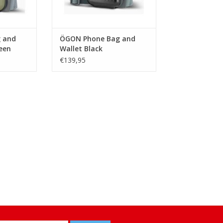
 and
ÖGON Phone Bag and
een
Wallet Black
€139,95