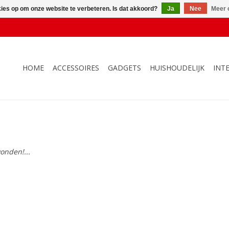
kies op om onze website te verbeteren. Is dat akkoord?
Ja
Nee
Meer 
HOME
ACCESSOIRES
GADGETS
HUISHOUDELIJK
INT
onden!...