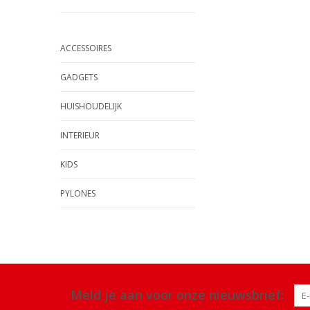
ACCESSOIRES
GADGETS
HUISHOUDELIJK
INTERIEUR
KIDS
PYLONES
Meld je aan voor onze nieuwsbrief: