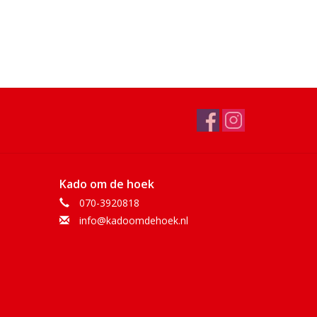
Kado om de hoek
070-3920818
info@kadoomdehoek.nl