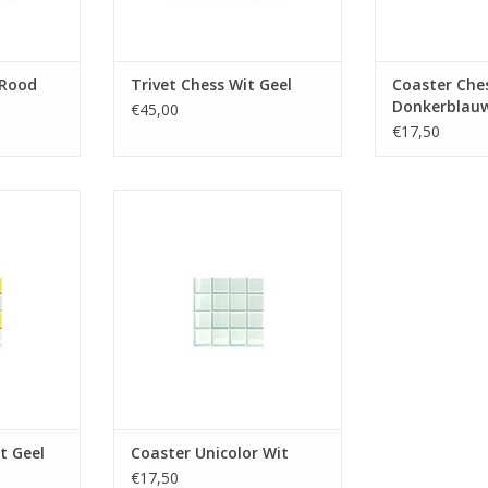
 Rood
Trivet Chess Wit Geel
Coaster Che
Donkerblauw
€45,00
€17,50
t Geel
Coaster Unicolor Wit
NKELWAGEN
TOEVOEGEN AAN WINKELWAGEN
t Geel
Coaster Unicolor Wit
€17,50