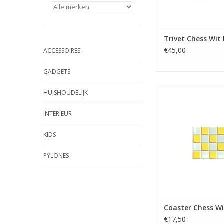
Trivet Chess Wit
€45,00
ACCESSOIRES
GADGETS
Coaster Chess Wi
HUISHOUDELIJK
TOEVOEGEN AAN WI
INTERIEUR
KIDS
PYLONES
Coaster Chess Wi
€17,50