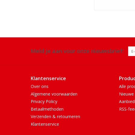
Meld je aan voor onze nieuwsbrief:
Klantenservice
Produ
Over ons
Alle pro
Algemene voorwaarden
Nieuwe 
Privacy Policy
Aanbied
Betaalmethoden
RSS-fee
Verzenden & retourneren
Klantenservice