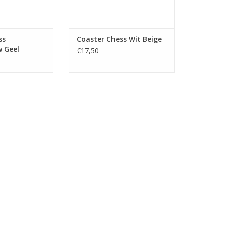
ss
Coaster Chess Wit Beige
 Geel
€17,50