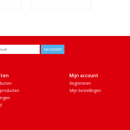
ABONNEER
cten
Mijn account
ducten
Registreren
producten
Mijn bestellingen
ingen
d