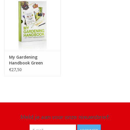
My Gardening
Handbook Green
€27,50
Meld je aan voor onze nieuwsbrief: