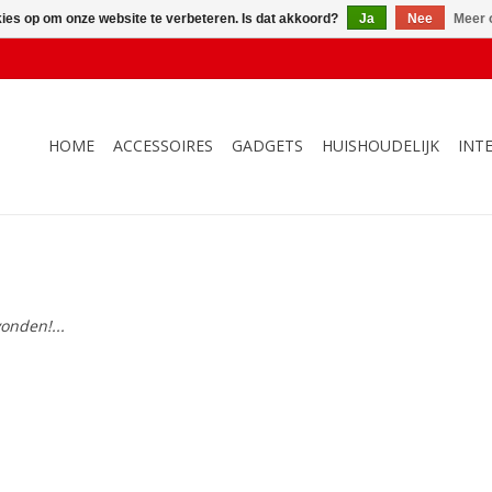
kies op om onze website te verbeteren. Is dat akkoord?
Ja
Nee
Meer 
HOME
ACCESSOIRES
GADGETS
HUISHOUDELIJK
INT
onden!...