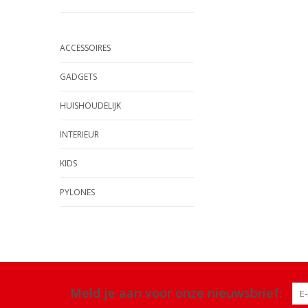
ACCESSOIRES
GADGETS
HUISHOUDELIJK
INTERIEUR
KIDS
PYLONES
Meld je aan voor onze nieuwsbrief: