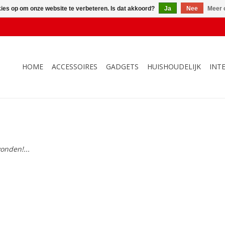
kies op om onze website te verbeteren. Is dat akkoord?
Ja
Nee
Meer 
HOME
ACCESSOIRES
GADGETS
HUISHOUDELIJK
INT
onden!...