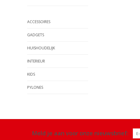
ACCESSOIRES
GADGETS
HUISHOUDELIJK
INTERIEUR
KIDS
PYLONES
Meld je aan voor onze nieuwsbrief: