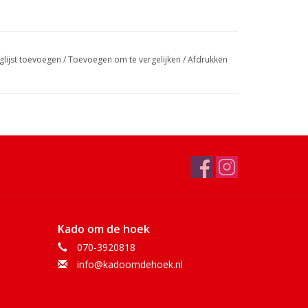
glijst toevoegen
/
Toevoegen om te vergelijken
/
Afdrukken
Kado om de hoek
070-3920818
info@kadoomdehoek.nl