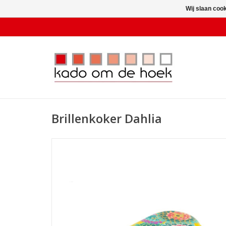
Wij slaan coo
Brillenkoker Dahlia