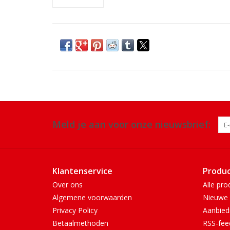
Meld je aan voor onze nieuwsbrief:
Klantenservice
Produ
Over ons
Alle pro
Algemene voorwaarden
Nieuwe 
Privacy Policy
Aanbied
Betaalmethoden
RSS-fee