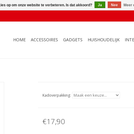
kies op om onze website te verbeteren. Is dat akkoord?
Ja
Nee
Meer 
HOME
ACCESSOIRES
GADGETS
HUISHOUDELIJK
INT
Kadoverpakking:
€17,90