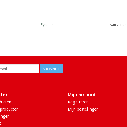
Pylones
Aan verlan
ABONNEER
cten
Mijn account
ducten
Registreren
producten
Mijn bestellingen
ingen
d