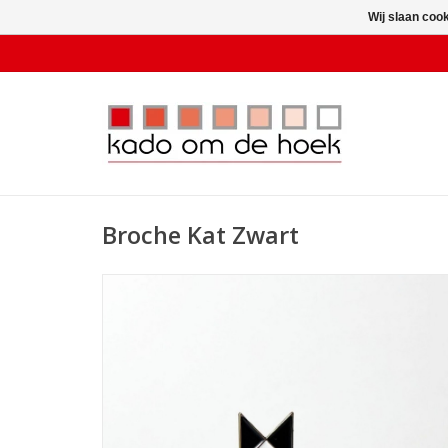
Wij slaan coo
Broche Kat Zwart