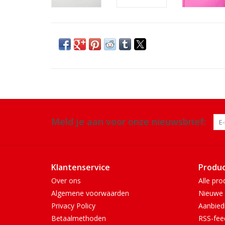
Meld je aan voor onze nieuwsbrief:
Klantenservice
Produ
Over ons
Alle pro
Algemene voorwaarden
Nieuwe 
Privacy Policy
Aanbied
Betaalmethoden
RSS-fee