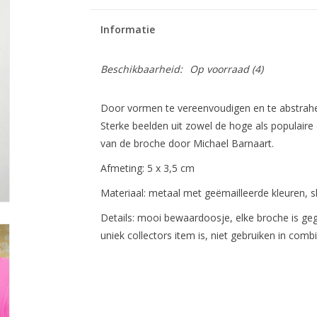
Informatie
Beschikbaarheid:
Op voorraad
(4)
Door vormen te vereenvoudigen en te abstrahere
Sterke beelden uit zowel de hoge als populaire 
van de broche door Michael Barnaart.
Afmeting: 5 x 3,5 cm
Materiaal: metaal met geëmailleerde kleuren, s
Details: mooi bewaardoosje, elke broche is g
uniek collectors item is, niet gebruiken in com