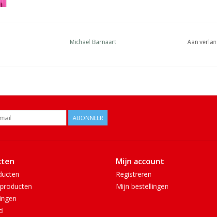
Michael Barnaart
Aan verlan
ABONNEER
cten
Mijn account
ducten
Registreren
producten
Mijn bestellingen
ingen
d