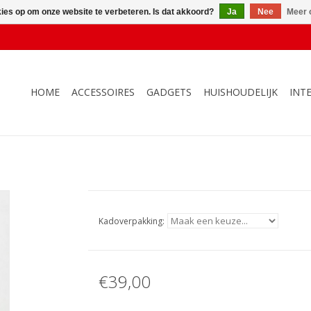
kies op om onze website te verbeteren. Is dat akkoord?
Ja
Nee
Meer 
HOME
ACCESSOIRES
GADGETS
HUISHOUDELIJK
INT
Kadoverpakking:
€39,00