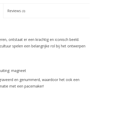
Reviews
(0)
n, ontstaat er een krachtig en iconisch beeld.
cultuur spelen een belangrijke rol bij het ontwerpen
luiting: magneet
egraveerd en genummerd, waardoor het ook een
binatie met een pacemaker!