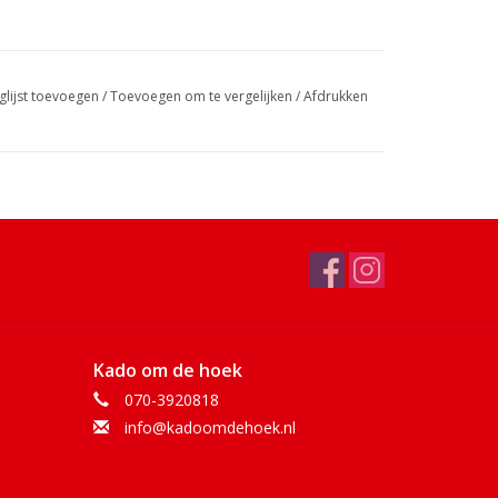
glijst toevoegen
/
Toevoegen om te vergelijken
/
Afdrukken
Kado om de hoek
070-3920818
info@kadoomdehoek.nl