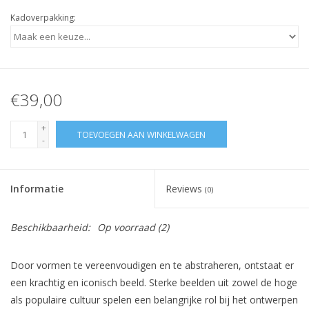
Kadoverpakking:
€39,00
+
TOEVOEGEN AAN WINKELWAGEN
-
Informatie
Reviews
(0)
Beschikbaarheid:
Op voorraad
(2)
Door vormen te vereenvoudigen en te abstraheren, ontstaat er
een krachtig en iconisch beeld. Sterke beelden uit zowel de hoge
als populaire cultuur spelen een belangrijke rol bij het ontwerpen