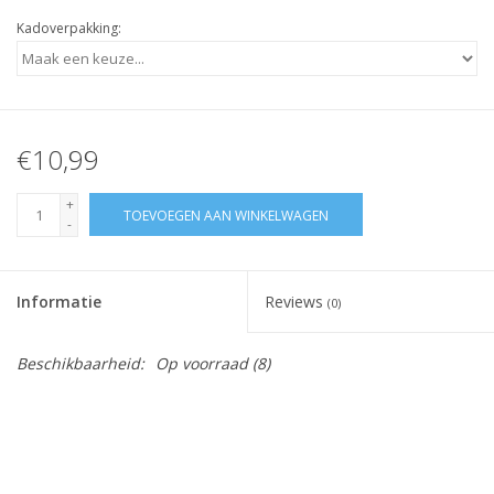
Kadoverpakking:
€10,99
+
TOEVOEGEN AAN WINKELWAGEN
-
Informatie
Reviews
(0)
Beschikbaarheid:
Op voorraad
(8)