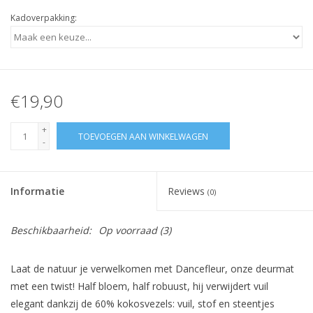
Kadoverpakking:
€19,90
+
TOEVOEGEN AAN WINKELWAGEN
-
Informatie
Reviews
(0)
Beschikbaarheid:
Op voorraad
(3)
Laat de natuur je verwelkomen met Dancefleur, onze deurmat
met een twist! Half bloem, half robuust, hij verwijdert vuil
elegant dankzij de 60% kokosvezels: vuil, stof en steentjes