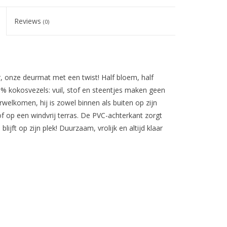
Reviews
(0)
 onze deurmat met een twist! Half bloem, half
60% kokosvezels: vuil, stof en steentjes maken geen
rwelkomen, hij is zowel binnen als buiten op zijn
 op een windvrij terras. De PVC-achterkant zorgt
j blijft op zijn plek! Duurzaam, vrolijk en altijd klaar