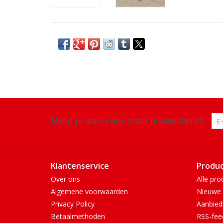
Meld je aan voor onze nieuwsbrief:
Klantenservice
Produ
Over ons
Alle pro
Algemene voorwaarden
Nieuwe 
Privacy Policy
Aanbied
Betaalmethoden
RSS-fee