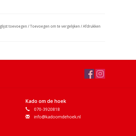
glijst toevoegen
/
Toevoegen om te vergelijken
/
Afdrukken
Kado om de hoek
070-3920818
info@kadoomdehoek.nl