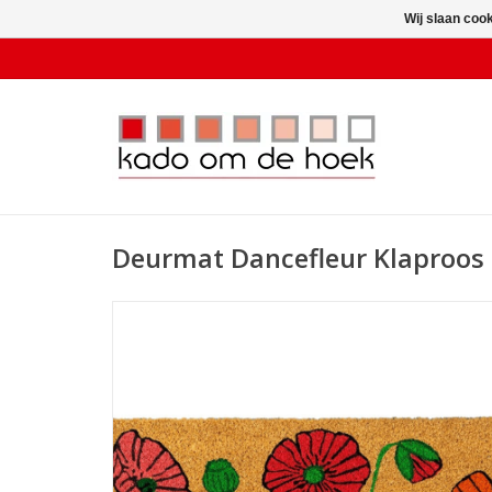
Wij slaan coo
Deurmat Dancefleur Klaproos