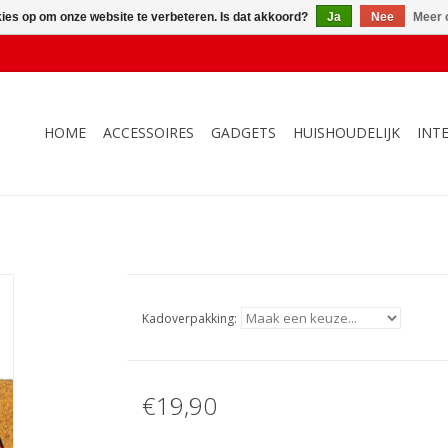
kies op om onze website te verbeteren. Is dat akkoord?
Ja
Nee
Meer 
HOME
ACCESSOIRES
GADGETS
HUISHOUDELIJK
INT
Kadoverpakking:
€19,90