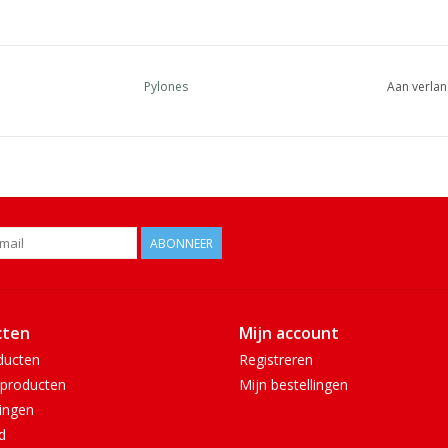
Pylones
Aan verlan
ABONNEER
cten
Mijn account
ducten
Registreren
producten
Mijn bestellingen
ingen
d